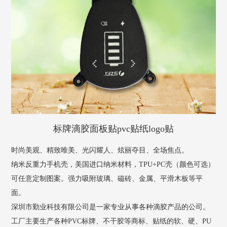
标牌滴胶面板贴pvc贴纸logo贴
时尚美观、精致唯美、光闪耀人、炫丽夺目、全场焦点。
纳米反重力手机壳，美国进口纳米材料，TPU+PC壳（颜色可选）
可任意定制图案。强力吸附玻璃、磁砖、金属、平滑木板等平
面。
深圳市勤业科技有限公司是一家专业从事各种滴胶产品的公司。
工厂主要生产各种PVC标牌、不干胶等商标、贴纸的软、硬、PU