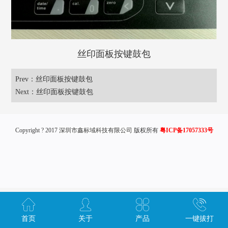
丝印面板按键鼓包
Prev：
丝印面板按键鼓包
Next：
丝印面板按键鼓包
Copyright ? 2017
深圳市鑫标域科技有限公司
版权所有
粤ICP备17057333号
首页
关于
产品
一键拔打