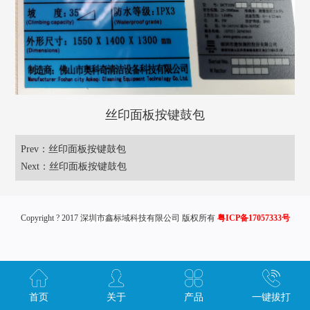
丝印面板按键鼓包
Prev：
丝印面板按键鼓包
Next：
丝印面板按键鼓包
Copyright ? 2017
深圳市鑫标域科技有限公司
版权所有
粤ICP备17057333号
首页
关于
产品
一键拔打