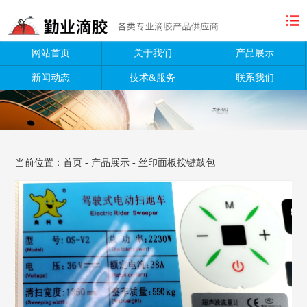
网站首页
关于我们
产品展示
新闻动态
技术&服务
联系我们
当前位置：
首页
-
产品展示
-
丝印面板按键鼓包