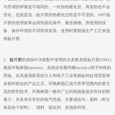
与所谓的焊膏是不相同的，一经加热硬化后，再加热也不会
溶化，也就是说，贴片胶的热硬化过程是不可逆的。SMT贴
片胶的使用效果会因热固化条件、被连接物、所使用的设
备、操作环境的不同而有差异。使用时要根据生产工艺来选
择贴片胶。
2、
贴片胶
的成份PCB装配中使用的大多数表面贴片胶(SMA)
都是环氧树脂(epoxies)，虽然还有聚丙烯(acrylics)用于特殊的
用途。在高速滴胶系统引入和电子工业掌握如何处理货架寿
命相对较短的产品之后，环氧树脂已成为世界范围内的更主
流的胶剂技术。环氧树脂一般对广泛的电路板提供良好的附
着力，并具有非常好的电气性能。主要成份为：基料（即主
体高份子材料）、填料、固化剂、其他助剂等。