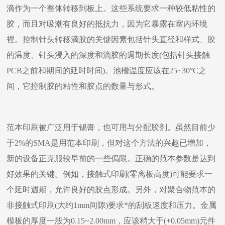
滴作为一个整体转移到板上。这些系统要求一种较低粘性的
胶，而且对吸潮有良好的抵抗力，因为它暴露在室内环境
裡。控制针头转移滴胶的关键因素包括针头直径和样式、胶
的温度、针头浸入的深度和滴胶的週期长度(包括针头接触
PCB之前和期间的延时时间)。池槽温度应该在25~30°C之
间，它控制胶的粘性和胶点的数量与形式。
范本印刷被广泛用于锡膏，也可用与分配胶剂。虽然目前少
于2%的SMA是用范本印刷，但对这个方法的兴趣已增加，
新的设备正克服较早前的一些侷限。正确的范本参数是达到
好效果的关键。例如，接触式印刷(零离板高度)可能要求一
个延时週期，允许良好的胶点形成。另外，对聚合物范本的
非接触式印刷(大约1mm间隙)要求*的刮板速度和压力。金属
模板的厚度一般为0.15~2.00mm，应该稍大于(+0.05mm)元件