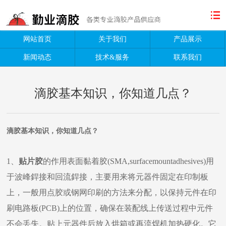
网站首页
关于我们
产品展示
新闻动态
技术&服务
联系我们
滴胶基本知识，你知道几点？
滴胶基本知识，你知道几点？
1、
贴片胶
的作用表面黏着胶(SMA,surfacemountadhesives)用
于波峰銲接和回流銲接，主要用来将元器件固定在印制板
上，一般用点胶或钢网印刷的方法来分配，以保持元件在印
刷电路板(PCB)上的位置，确保在装配线上传送过程中元件
不会丢失。贴上元器件后放入烘箱或再流焊机加热硬化。它