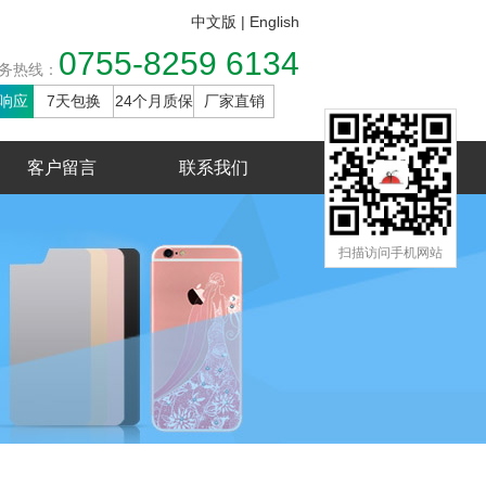
中文版
|
English
0755-8259 6134
务热线：
响应
7天包换
24个月质保
厂家直销
客户留言
联系我们
扫描访问手机网站