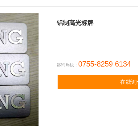
铝制高光标牌
0755-8259 6134
咨询热线：
在线询