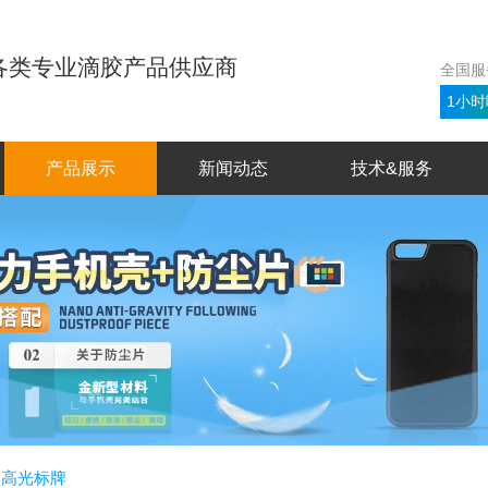
各类专业滴胶产品供应商
全国服
1小时
产品展示
新闻动态
技术&服务
制高光标牌