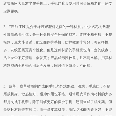
聚集吸附大量灰尘在手机上，手机硅胶套使用时间长后易老化，需要
定期更换。
2、TPU：TPU是介于橡胶跟塑料之间的一种材质，中文名称为热塑
性聚氨酯弹性体，是一种健康安全环保的材料。柔软不易变形，不易
松瘪，且大小合适，能全面保护手机，防摔效果非常好，可选择性
多，花纹图案更具个性化。但是这种材质的手机壳也有一定的缺点，
沾上灰尘不好清理，会发黄；产品成形性较差，且不耐水解。用其材
料制成的手机壳久用后会发黄，同时也不防滑，不耐磨。
3、皮革：皮革材质制作成的手机壳外观别致、雅观，手感佳，不易
磨损机身、散热性好，缓冲作用也不错。通常用皮革作为材料的大多
都是制成手机套，除了能够更好的保护手机，还能当成手机支架。但
是这种材质也有缺点，由于是皮革材质，所以防水能力并不好，不能