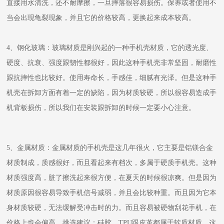
直接用水清洗，还不耐摩擦，一旦摔落很容易损伤。保养或者使用不
当会出现龟裂现象，并且它的价格较高，更换起来成本较高。
4、钢化玻璃：玻璃材质是刚兴起的一种手机壳材质，它的透光度、
硬度、抗衰、强度跟韧性都很好，因此这种手机壳非常坚固，耐磨性
跟抗摔性也比较好。使用寿命长，手感佳，细腻有光泽。但是这种手
机壳在拆卸方面有着一定的缺陷，因为材质较硬，所以很容易造成手
机背板损伤，所以我们在安装跟拆卸的时候一定要小心注意。
5、金属材质：金属材质的手机壳是这几年很火，它主要是铝镁合金
材质制成，质感很好，而且看起来有档次，多属于硬质手机壳。这种
材质强度高，脏了擦洗起来很方便，在夏天的时候很凉爽。但是因为
材质原因很容易导致手机信号减弱，并且会比较种重。而且因为它本
身材质较硬，无法缓解受冲击时的力。而且容易被硬物刮花手机，在
价格上也会偏高。挑选建议：硅胶，TPU跟皮革都属于软质材质，这