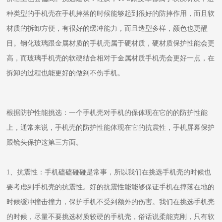
种类型的手机壳在手机摔落的时候能够起到很好的防摔作用，而且软
材质的拆卸方便，有很好的缓冲能力，而且造型多样，颜色也更醒
目。钢化玻璃跟金属材质的手机壳属于硬材质，硬材质保护性能会更
高，而玻璃手机壳的软硬结合相对于金属材质手机壳会更好一点，在
拆卸的过程也能更好的做到不伤手机。
根据防护性能挑选：一个手机壳对手机的保体现在它的的防护性能
上，通常来说，手机壳的防护性能体现在它的抗震性，手机屏幕保护
跟镜头保护这第三方面。
1、抗震性：手机磕磕碰碰是常事，所以我们在挑选手机壳的时候也
要考虑到手机壳的抗震性。好的抗震性能能够保证手机在摔落在地的
时候缓冲撞击撞力，保护手机不受到额外的伤害。我们在挑选手机壳
的时候，尽量不要挑选材质较硬的手机壳，俗话说柔能克刚，只有软