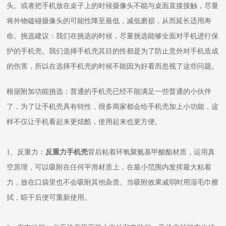
头。或者把手机放在桌子上的时候摄像头不能与桌面直接接触，尽量
将外物磕碰摄像头的可能性降至最低，减低磨损，从而延长适用寿
命。挑选建议：我们在挑选的时候，尽量挑选能够全面对手机进行保
护的手机壳。我们选择手机壳其目的性都是为了防止意外对手机造成
的伤害，所以在选择手机壳的时候不能因为好看而忽视了这些问题。
根据附加功能挑选：普通的手机壳已经不能满足一些普通的小伙伴
了，为了让手机壳具有特性，很多商家都会给手机壳加上小功能，这
样不仅让手机看起来更炫酷，使用起来也更方便。
1、反重力：
反重力手机壳
背后粘着环氧聚氨基甲酸酯材质，运用真
空原理，可以吸附在任何平滑材质上，在最小范围内发挥最大粘着
力，放在口袋里也不会吸附其他杂质。当吸附效果减弱时用湿毛巾擦
拭，晾干后便可重新使用。