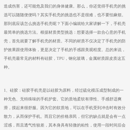
造成伤害，还可能危及我们的身体健康。那么，你还觉得手机壳的挑
选可以随随便便吗？其实手机壳的挑选也不是很难，也不要怕麻烦。
那到底应该怎么挑选手机壳呢？下面小编就给大家讲解一下，手机壳
最简单的挑选方法。根据材质类型挑选：想要选择一款合心意的手机
壳，首先就要了解手机壳的材质。不同的材质不仅决定了手机壳的防
护效果跟使用体验，更是决定了手机的手感跟美观程度。总的来说，
手机壳最常见的材料有硅胶，TPU，钢化玻璃，金属材质跟皮质这五
种。
1、硅胶：硅胶手机壳是以硅胶为原料，经过硫化模压成型制成的一
种无色、无特殊味的手机护套。它的质地柔软有弹性、手感舒适爽
滑，摸起来很舒服。因为它的软质地，可以在手机受到冲击时有效分
散力，从而保护手机。而且它的价格亲民，但它的缺点就是会有一点
涩感，而且透气性较差，其本身具有轻微的粘性，使用一段时间后会