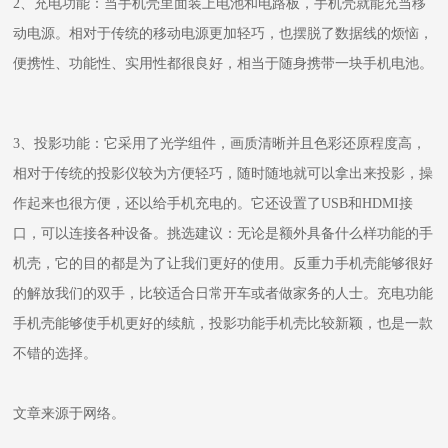
2、充电功能：当手机壳里面装上电池和电路板，手机壳就能充当移
动电源。相对于传统的移动电源更加轻巧，也摆脱了数据线的烦恼，
便携性、功能性、实用性都很良好，相当于随身携带一块手机电池。
3、投影功能：它采用了光学组件，画质清晰并且色彩还原程度高，
相对于传统的投影仪较为方便轻巧，随时随地就可以拿出来投影，操
作起来也很方便，还以给手机充电的。它还设置了USB和HDMI接
口，可以连接各种设备。挑选建议：无论是额外具备什么样功能的手
机壳，它的目的都是为了让我们更好的使用。反重力手机壳能够很好
的解放我们的双手，比较适合日常开车或者做家务的人士。充电功能
手机壳能够使手机更好的续航，投影功能手机壳比较新颖，也是一款
不错的选择。
文章来源于网络。